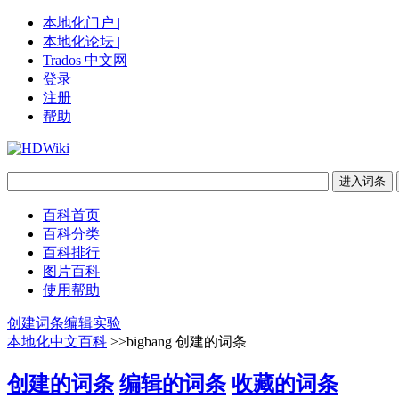
本地化门户 |
本地化论坛 |
Trados 中文网
登录
注册
帮助
百科首页
百科分类
百科排行
图片百科
使用帮助
创建词条
编辑实验
本地化中文百科
>>bigbang 创建的词条
创建的词条
编辑的词条
收藏的词条