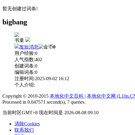
暂无创建过词条!
bigbang
书童
发短消息
0
用户经验:
0
人气指数:
402
创建词条:
0
编辑词条:
0
注册时间:
2025-09-02 16:12
个人介绍:
Copyright © 2010-2015
本地化中文百科
|
本地化中文网 (L10n.C
Processed in 0.047571 second(s), 7 queries.
当前时区GMT+8 现在时间是 2026-08-08 09:10
清除Cookies
联系我们