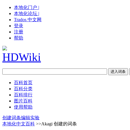
本地化门户 |
本地化论坛 |
Trados 中文网
登录
注册
帮助
百科首页
百科分类
百科排行
图片百科
使用帮助
创建词条
编辑实验
本地化中文百科
>>Akagi 创建的词条