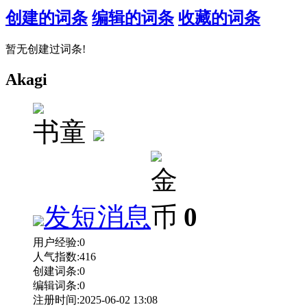
创建的词条
编辑的词条
收藏的词条
暂无创建过词条!
Akagi
书童
发短消息
0
用户经验:
0
人气指数:
416
创建词条:
0
编辑词条:
0
注册时间:
2025-06-02 13:08