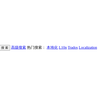
高级搜索
热门搜索：
本地化
L10n
Trados
Localization