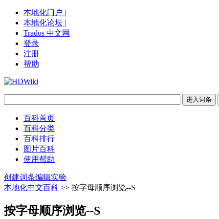
本地化门户 |
本地化论坛 |
Trados 中文网
登录
注册
帮助
百科首页
百科分类
百科排行
图片百科
使用帮助
创建词条
编辑实验
本地化中文百科
>> 按字母顺序浏览--S
按字母顺序浏览--S