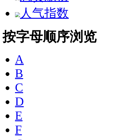
人气指数
按字母顺序浏览
A
B
C
D
E
F