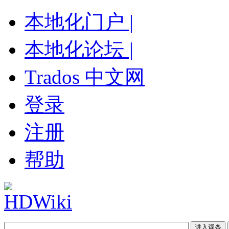
本地化门户 |
本地化论坛 |
Trados 中文网
登录
注册
帮助