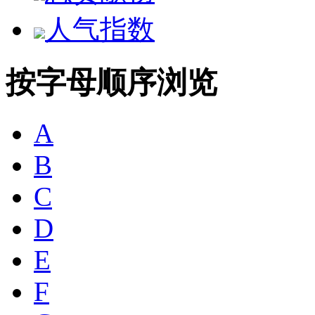
人气指数
按字母顺序浏览
A
B
C
D
E
F