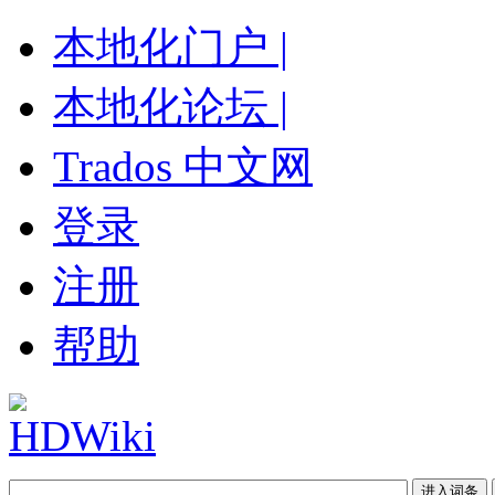
本地化门户 |
本地化论坛 |
Trados 中文网
登录
注册
帮助