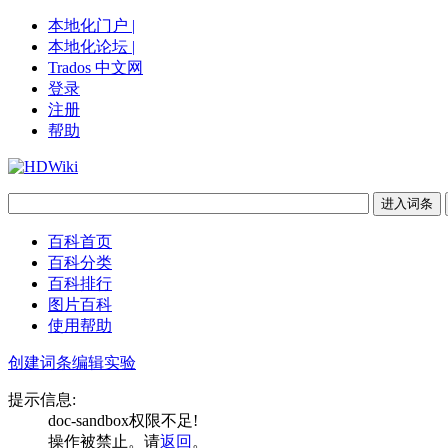
本地化门户 |
本地化论坛 |
Trados 中文网
登录
注册
帮助
百科首页
百科分类
百科排行
图片百科
使用帮助
创建词条
编辑实验
提示信息:
doc-sandbox权限不足!
操作被禁止。请
返回
。