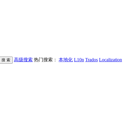
高级搜索
热门搜索：
本地化
L10n
Trados
Localization