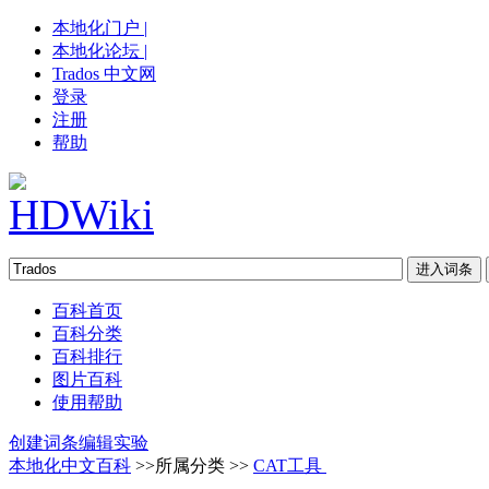
本地化门户 |
本地化论坛 |
Trados 中文网
登录
注册
帮助
百科首页
百科分类
百科排行
图片百科
使用帮助
创建词条
编辑实验
本地化中文百科
>>所属分类 >>
CAT工具