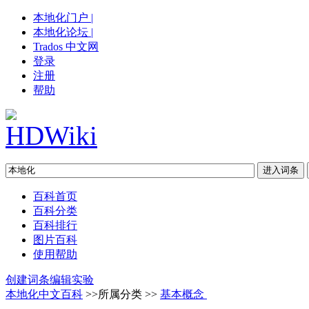
本地化门户 |
本地化论坛 |
Trados 中文网
登录
注册
帮助
百科首页
百科分类
百科排行
图片百科
使用帮助
创建词条
编辑实验
本地化中文百科
>>所属分类 >>
基本概念