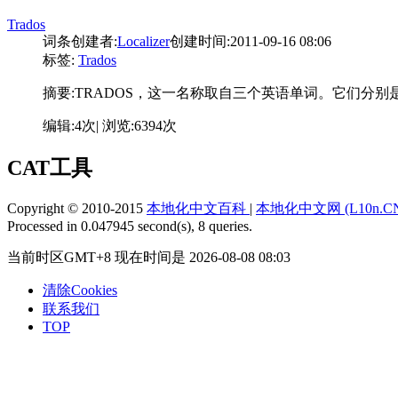
Trados
词条创建者:
Localizer
创建时间:2011-09-16 08:06
标签:
Trados
摘要:
TRADOS，这一名称取自三个英语单词。它们分别是：Translat
编辑:4次| 浏览:6394次
CAT工具
Copyright © 2010-2015
本地化中文百科
|
本地化中文网 (L10n.C
Processed in 0.047945 second(s), 8 queries.
当前时区GMT+8 现在时间是 2026-08-08 08:03
清除Cookies
联系我们
TOP