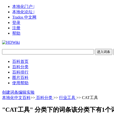
本地化门户 |
本地化论坛 |
Trados 中文网
登录
注册
帮助
百科首页
百科分类
百科排行
图片百科
使用帮助
创建词条
编辑实验
本地化中文百科
>>
百科分类
>>
行业工具
>> CAT工具
"CAT工具" 分类下的词条
该分类下有1个