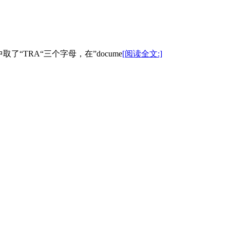
n”中取了“TRA“三个字母，在”docume
[阅读全文:]