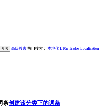
高级搜索
热门搜索：
本地化
L10n
Trados
Localization
词条
创建该分类下的词条